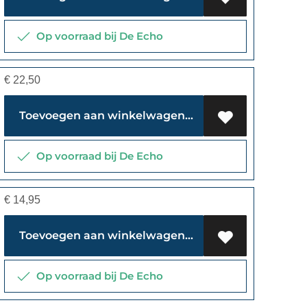
Op voorraad bij De Echo
€
22,50
Toevoegen aan winkelwagen
Op voorraad bij De Echo
€
14,95
Toevoegen aan winkelwagen
Op voorraad bij De Echo