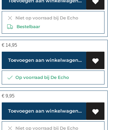
Toevoegen aan winkelwagen
Niet op voorraad bij De Echo
Bestelbaar
€
14,95
Toevoegen aan winkelwagen
Op voorraad bij De Echo
€
9,95
Toevoegen aan winkelwagen
Niet op voorraad bij De Echo