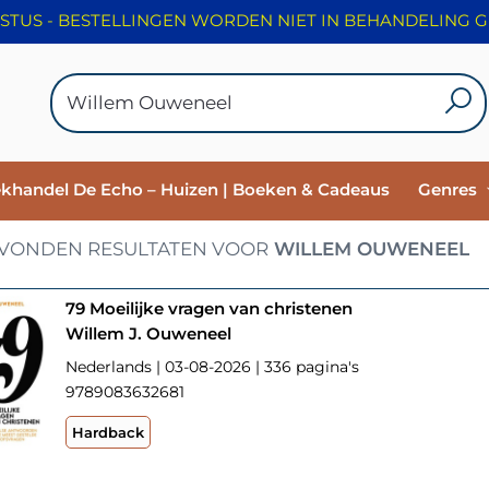
ekhandel De Echo – Huizen | Boeken & Cadeaus
Genres
VONDEN RESULTATEN VOOR
WILLEM OUWENEEL
79 Moeilijke vragen van christenen
Willem J. Ouweneel
Nederlands | 03-08-2026 | 336 pagina's
9789083632681
Hardback