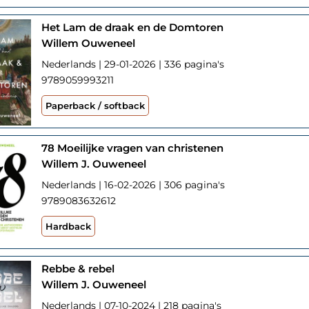
Het Lam de draak en de Domtoren
Willem Ouweneel
Nederlands | 29-01-2026 | 336 pagina's
9789059993211
Paperback / softback
78 Moeilijke vragen van christenen
Willem J. Ouweneel
Nederlands | 16-02-2026 | 306 pagina's
9789083632612
Hardback
Rebbe & rebel
Willem J. Ouweneel
Nederlands | 07-10-2024 | 218 pagina's