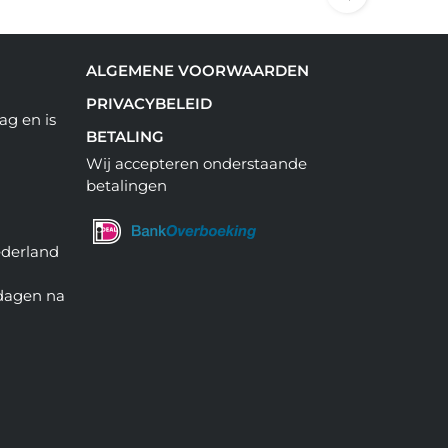
ALGEMENE VOORWAARDEN
PRIVACYBELEID
ag en is
BETALING
Wij accepteren onderstaande
betalingen
ederland
 dagen na