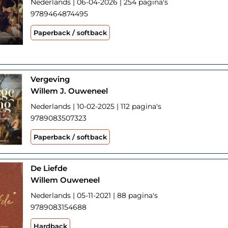
Nederlands | 06-04-2026 | 254 pagina's
9789464874495
Paperback / softback
Vergeving
Willem J. Ouweneel
Nederlands | 10-02-2025 | 112 pagina's
9789083507323
Paperback / softback
De Liefde
Willem Ouweneel
Nederlands | 05-11-2021 | 88 pagina's
9789083154688
Hardback