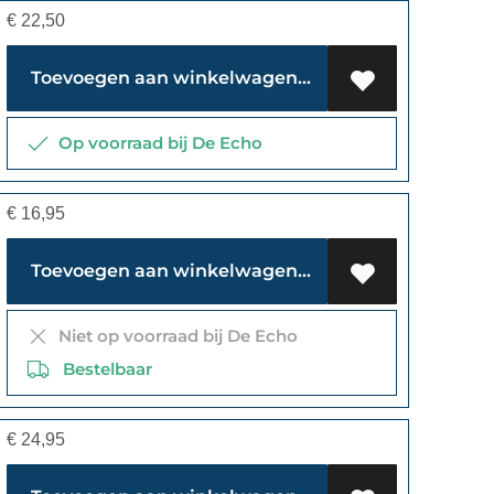
€
22,50
Toevoegen aan winkelwagen
Op voorraad bij De Echo
€
16,95
Toevoegen aan winkelwagen
Niet op voorraad bij De Echo
Bestelbaar
€
24,95