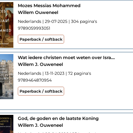
Mozes Messias Mohammed
Willem Ouweneel
Nederlands | 29-07-2025 | 304 pagina's
9789059993051
Paperback / softback
Wat iedere christen moet weten over Israël en de Palestijnen
Willem J. Ouweneel
Nederlands | 13-11-2023 | 72 pagina's
9789464870954
Paperback / softback
God, de goden en de laatste Koning
Willem J. Ouweneel