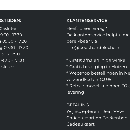
STIJDEN:
KLANTENSERVICE
Heeft u een vraag?
Gesloten
De klantenservice helpt u gra
:30 - 17:30
bereikbaar via
09:30 - 17:30
info@boekhandelecho.nl
 09:30 - 17:30
:30 - 17:30
* Gratis afhalen in de winkel
9:30 - 17:00
* Gratis bezorging in Huizen
esloten
* Webshop bestellingen in N
verzendkosten €3,95
* Retour mogelijk binnen 30
levering
BETALING
Wij accepteren iDeal, VVV-
Cadeaukaart en Boekenbon-
Cadeaukaart