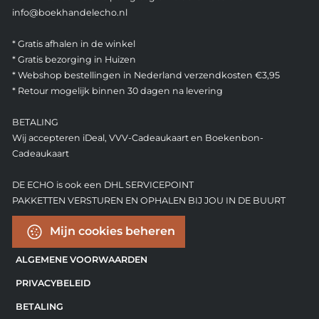
info@boekhandelecho.nl
* Gratis afhalen in de winkel
* Gratis bezorging in Huizen
* Webshop bestellingen in Nederland verzendkosten €3,95
* Retour mogelijk binnen 30 dagen na levering
BETALING
Wij accepteren iDeal, VVV-Cadeaukaart en Boekenbon-
Cadeaukaart
DE ECHO is ook een DHL SERVICEPOINT
PAKKETTEN VERSTUREN EN OPHALEN BIJ JOU IN DE BUURT
Mijn cookies beheren
ALGEMENE VOORWAARDEN
PRIVACYBELEID
BETALING