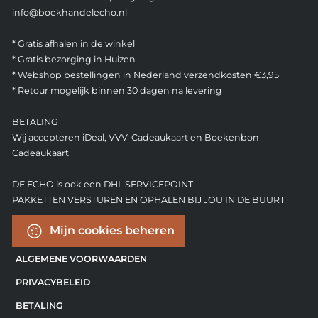
info@boekhandelecho.nl
* Gratis afhalen in de winkel
* Gratis bezorging in Huizen
* Webshop bestellingen in Nederland verzendkosten €3,95
* Retour mogelijk binnen 30 dagen na levering
BETALING
Wij accepteren iDeal, VVV-Cadeaukaart en Boekenbon-
Cadeaukaart
DE ECHO is ook een DHL SERVICEPOINT
PAKKETTEN VERSTUREN EN OPHALEN BIJ JOU IN DE BUURT
Mijn cookies beheren
ALGEMENE VOORWAARDEN
PRIVACYBELEID
BETALING