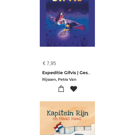
€
7,95
Expeditie Gifvis | Geschenkboek - Actieweek Christelijke Kinderboeken 2025
Rijssen, Petra Van