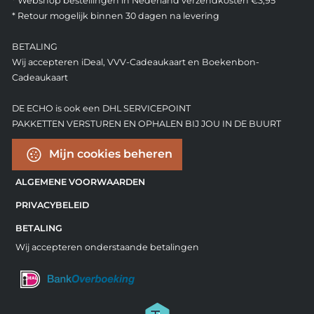
* Webshop bestellingen in Nederland verzendkosten €3,95
* Retour mogelijk binnen 30 dagen na levering
BETALING
Wij accepteren iDeal, VVV-Cadeaukaart en Boekenbon-
Cadeaukaart
DE ECHO is ook een DHL SERVICEPOINT
PAKKETTEN VERSTUREN EN OPHALEN BIJ JOU IN DE BUURT
Mijn cookies beheren
ALGEMENE VOORWAARDEN
PRIVACYBELEID
BETALING
Wij accepteren onderstaande betalingen