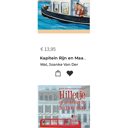
€
13,95
Kapitein Rijn en Maas Haas | Actieprentenboek - Actieweek Christelijke Kinderboeken 2025
Wal, Joanke Van Der