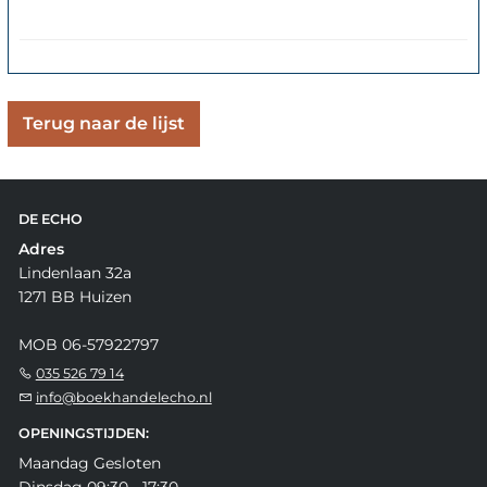
Terug naar de lijst
DE ECHO
Adres
Lindenlaan 32a
1271 BB Huizen
MOB 06-57922797
035 526 79 14
info@boekhandelecho.nl
OPENINGSTIJDEN:
Maandag Gesloten