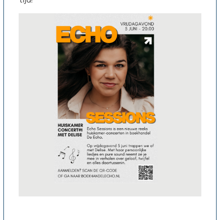
tijd!