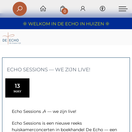
0
🌞 WELKOM IN DE ECHO IN HUIZEN 🌞
ECHO SESSIONS — WE ZIJN LIVE!
13
MAY
Echo Sessions 🎶 — we zijn live!
Echo Sessions is een nieuwe reeks
huiskamerconcerten in boekhandel De Echo — een