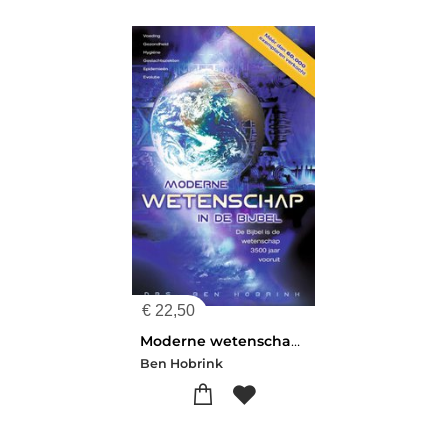
€
22,50
Moderne wetenschap in de Bijbel
Ben Hobrink