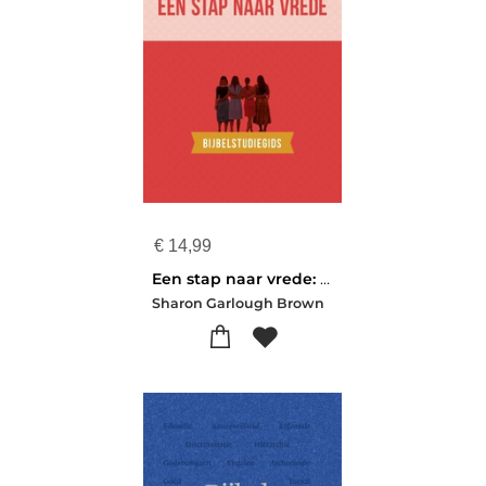
€
14,99
Een stap naar vrede: bijbelstudiegids
Sharon Garlough Brown