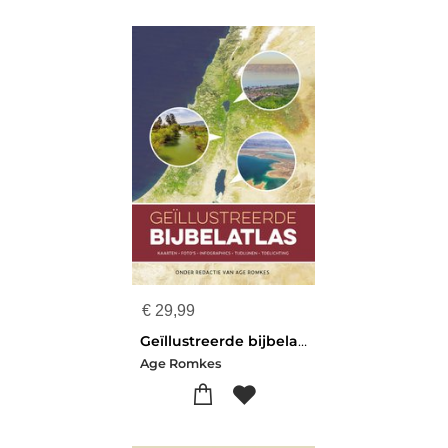
€
29,99
Geïllustreerde bijbelatlas
Age Romkes