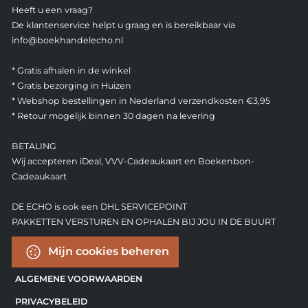
Heeft u een vraag?
De klantenservice helpt u graag en is bereikbaar via
info@boekhandelecho.nl
* Gratis afhalen in de winkel
* Gratis bezorging in Huizen
* Webshop bestellingen in Nederland verzendkosten €3,95
* Retour mogelijk binnen 30 dagen na levering
BETALING
Wij accepteren iDeal, VVV-Cadeaukaart en Boekenbon-
Cadeaukaart
DE ECHO is ook een DHL SERVICEPOINT
PAKKETTEN VERSTUREN EN OPHALEN BIJ JOU IN DE BUURT
Mijn cookies beheren
ALGEMENE VOORWAARDEN
PRIVACYBELEID