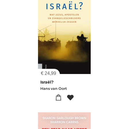
€
24,99
Israël?
Hans van Oort