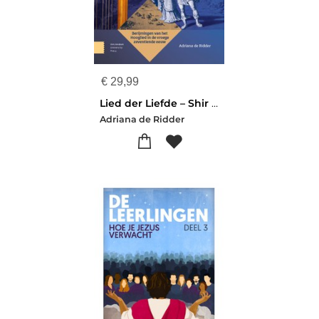
€
29,99
Lied der Liefde – Shir Hashirim
Adriana de Ridder