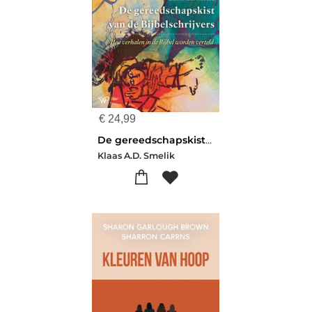
€
24,99
De gereedschapskist van de Bijbelschrijvers
Klaas A.D. Smelik