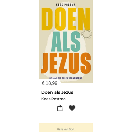
€
18,99
Doen als Jezus
Kees Postma