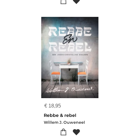
€
18,95
Rebbe & rebel
Willem J. Ouweneel