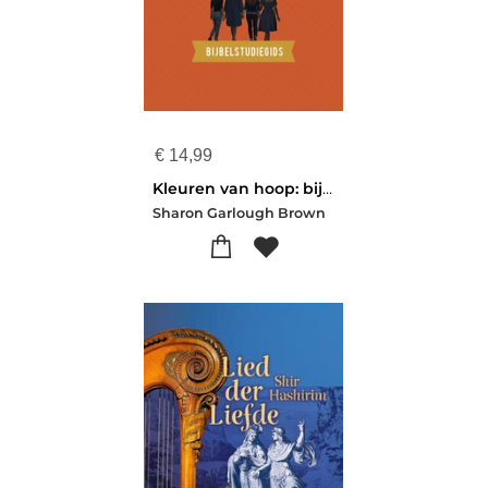
€
14,99
Kleuren van hoop: bijbelstudiegids
Sharon Garlough Brown