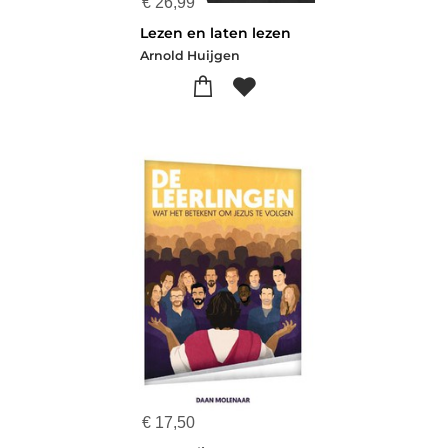
€
26,99
Lezen en laten lezen
Arnold Huijgen
€
17,50