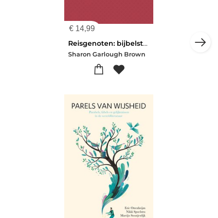
€
14,99
Reisgenoten: bijbelstudiegids
Sharon Garlough Brown