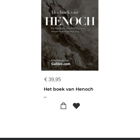
€
39,95
Het boek van Henoch
...