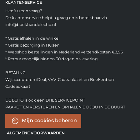
KLANTENSERVICE
Heeft u een vraag?
De klantenservice helpt u graag en is bereikbaar via
info@boekhandelecho.nl
* Gratis afhalen in de winkel
* Gratis bezorging in Huizen
* Webshop bestellingen in Nederland verzendkosten €3,95
* Retour mogelijk binnen 30 dagen na levering
BETALING
Wij accepteren iDeal, VVV-Cadeaukaart en Boekenbon-
Cadeaukaart
DE ECHO is ook een DHL SERVICEPOINT
PAKKETTEN VERSTUREN EN OPHALEN BIJ JOU IN DE BUURT
Mijn cookies beheren
ALGEMENE VOORWAARDEN