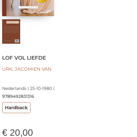
LOF VOL LIEFDE
URK, JACOMIEN VAN
Nederlands | 25-10-1980 |
9789492831316
Hardback
€
20,00