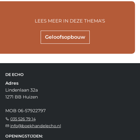
LEES MEER IN DEZE THEMA'S
Geloofsopbouw
DE ECHO
Adres
Lindenlaan 32a
1271 BB Huizen
MOB 06-57922797
035 526 79 14
info@boekhandelecho.nl
OPENINGSTIJDEN: