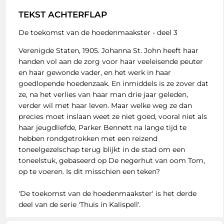
TEKST ACHTERFLAP
De toekomst van de hoedenmaakster - deel 3
Verenigde Staten, 1905. Johanna St. John heeft haar
handen vol aan de zorg voor haar veeleisende peuter
en haar gewonde vader, en het werk in haar
goedlopende hoedenzaak. En inmiddels is ze zover dat
ze, na het verlies van haar man drie jaar geleden,
verder wil met haar leven. Maar welke weg ze dan
precies moet inslaan weet ze niet goed, vooral niet als
haar jeugdliefde, Parker Bennett na lange tijd te
hebben rondgetrokken met een reizend
toneelgezelschap terug blijkt in de stad om een
toneelstuk, gebaseerd op De negerhut van oom Tom,
op te voeren. Is dit misschien een teken?
'De toekomst van de hoedenmaakster' is het derde
deel van de serie 'Thuis in Kalispell'.