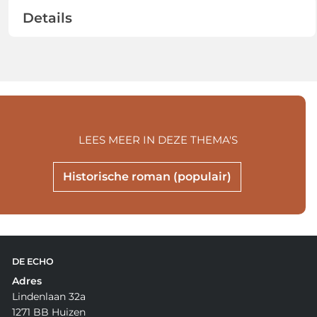
Details
LEES MEER IN DEZE THEMA'S
Historische roman (populair)
DE ECHO
Adres
Lindenlaan 32a
1271 BB Huizen