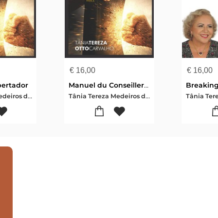
€
16,00
€
16,00
bertador
Manuel du Conseiller en Délivrance
Tânia Tereza Medeiros de Carvalho
Tânia Tereza Medeiros de Carvalho