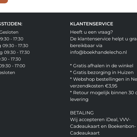
STIJDEN:
KLANTENSERVICE
Heeft u een vraag?
Gesloten
De klantenservice helpt u gra
:30 - 17:30
bereikbaar via
09:30 - 17:30
info@boekhandelecho.nl
 09:30 - 17:30
:30 - 17:30
* Gratis afhalen in de winkel
9:30 - 17:00
* Gratis bezorging in Huizen
esloten
* Webshop bestellingen in N
verzendkosten €3,95
* Retour mogelijk binnen 30
levering
BETALING
Wij accepteren iDeal, VVV-
Cadeaukaart en Boekenbon-
Cadeaukaart