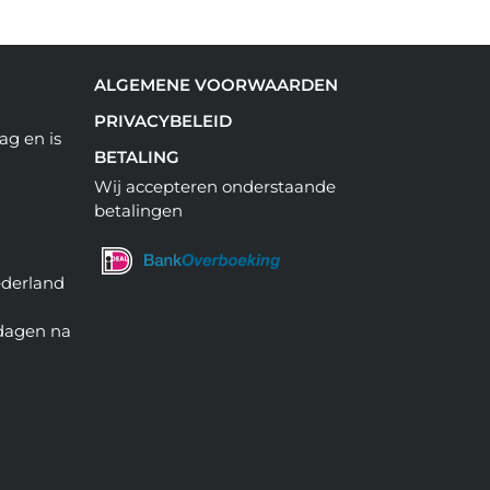
ALGEMENE VOORWAARDEN
PRIVACYBELEID
ag en is
BETALING
Wij accepteren onderstaande
betalingen
ederland
 dagen na