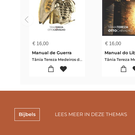
€
16,00
€
16,00
Manual de Guerra
Manual do Li
Tânia Tereza Medeiros de Carvalho
Bijbels
LEES MEER IN DEZE THEMA'S