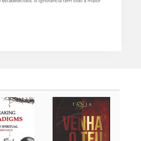
e estabelecidos. A ignorância tem sido a maior