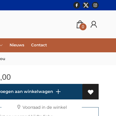
0
Nieuws
Contact
tou
,00
oegen aan winkelwagen
Voorraad in de winkel