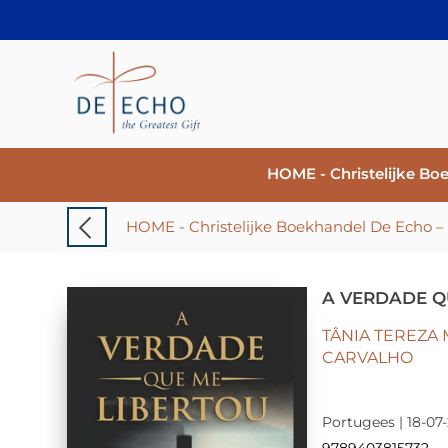
HOME - Christelijke Bo
A VERDADE Q
TÂNIA TEREZA
CARVALHO
Portugees | 18-07-