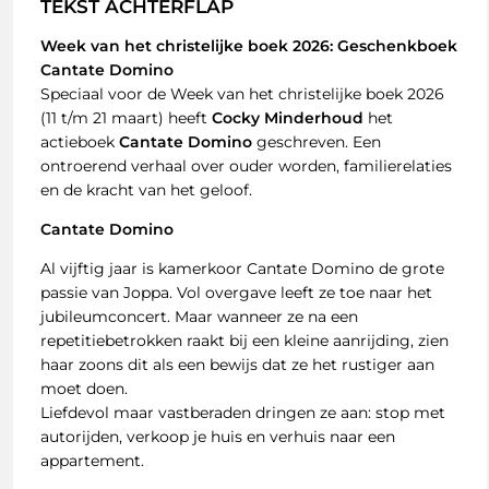
TEKST ACHTERFLAP
Week van het christelijke boek 2026: Geschenkboek
Cantate Domino
Speciaal voor de Week van het christelijke boek 2026
(11 t/m 21 maart) heeft
Cocky Minderhoud
het
actieboek
Cantate Domino
geschreven. Een
ontroerend verhaal over ouder worden, familierelaties
en de kracht van het geloof.
Cantate Domino
Al vijftig jaar is kamerkoor Cantate Domino de grote
passie van Joppa. Vol overgave leeft ze toe naar het
jubileumconcert. Maar wanneer ze na een
repetitiebetrokken raakt bij een kleine aanrijding, zien
haar zoons dit als een bewijs dat ze het rustiger aan
moet doen.
Liefdevol maar vastberaden dringen ze aan: stop met
autorijden, verkoop je huis en verhuis naar een
appartement.