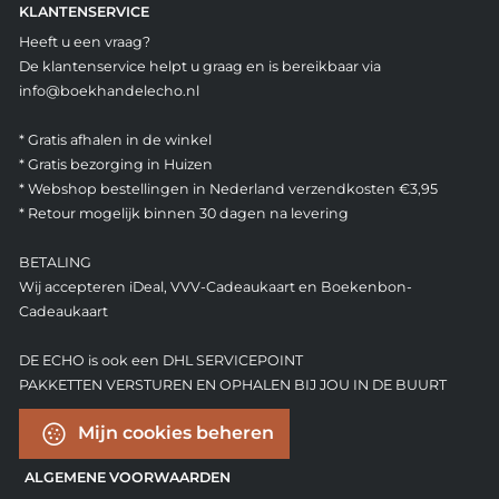
KLANTENSERVICE
Heeft u een vraag?
De klantenservice helpt u graag en is bereikbaar via
info@boekhandelecho.nl
* Gratis afhalen in de winkel
* Gratis bezorging in Huizen
* Webshop bestellingen in Nederland verzendkosten €3,95
* Retour mogelijk binnen 30 dagen na levering
BETALING
Wij accepteren iDeal, VVV-Cadeaukaart en Boekenbon-
Cadeaukaart
DE ECHO is ook een DHL SERVICEPOINT
PAKKETTEN VERSTUREN EN OPHALEN BIJ JOU IN DE BUURT
Mijn cookies beheren
ALGEMENE VOORWAARDEN