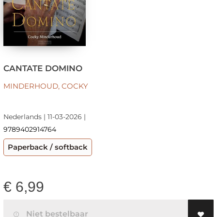
CANTATE DOMINO
MINDERHOUD, COCKY
Nederlands | 11-03-2026 |
9789402914764
Paperback / softback
€
6,99
Niet bestelbaar