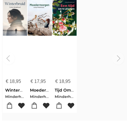
€
18,95
€
17,95
€
18,95
Winterbruid
Moedermorgen
Tijd Om Te Planten
Minderhoud, Cocky
Minderhoud, Cocky
Minderhoud, Cocky