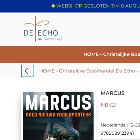
HOME - Christelijke Bo
MARCUS
NBV21
Nederlands | 15-05
9789089123947