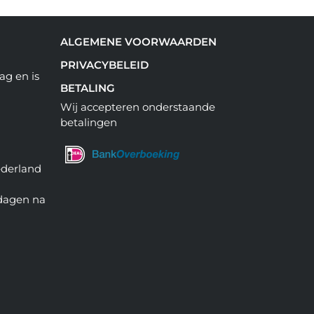
ALGEMENE VOORWAARDEN
PRIVACYBELEID
ag en is
BETALING
Wij accepteren onderstaande
betalingen
ederland
 dagen na