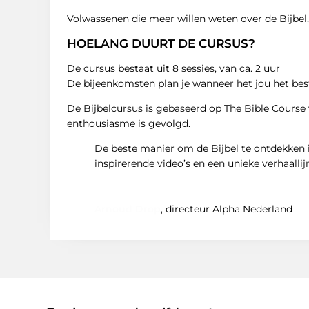
Volwassenen die meer willen weten over de Bijbel,
HOELANG DUURT DE CURSUS?
De cursus bestaat uit 8 sessies, van ca. 2 uur
De bijeenkomsten plan je wanneer het jou het be
De Bijbelcursus is gebaseerd op The Bible Course
enthousiasme is gevolgd.
De beste manier om de Bijbel te ontdekken i
inspirerende video’s en een unieke verhaallij
Arnoud Drop
, directeur Alpha Nederland