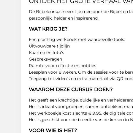
ONTDEK HET GROTE VERHAAL VAN
De Bijbelcursus neemt je mee door de Bijbel en laat
persoonlijk, helder en inspirerend.
WAT KRIJG JE?
Een prachtig werkboek met waardevolle tools:
Uitvouwbare tijdlijn
Kaarten en foto's
Gespreksvragen
Ruimte voor reflectie en notities
Leesplan voor 8 weken. Om de sessies voor te be
Toegang tot video’s en extra materiaal via QR-code,
WAAROM DEZE CURSUS DOEN?
Het geeft een krachtige, duidelijke en verhelderen
Het is ideaal voor groepen, samen ontdekken maak
Het werkboekje kost slechts € 9,95, de digitale con
Het is geschikt voor de breedte van de kerken in 
VOOR WIE IS HET?