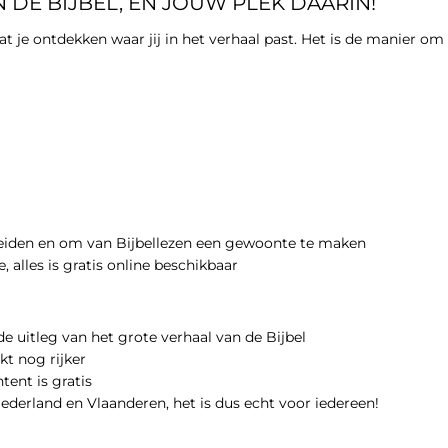
 DE BIJBEL, EN JOUW PLEK DAARIN!
 je ontdekken waar jij in het verhaal past. Het is de manier om de
reiden en om van Bijbellezen een gewoonte te maken
 alles is gratis online beschikbaar
de uitleg van het grote verhaal van de Bijbel
t nog rijker
tent is gratis
Nederland en Vlaanderen, het is dus echt voor iedereen!