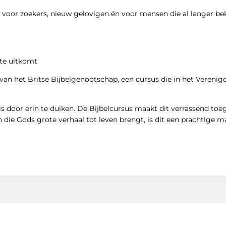
 voor zoekers, nieuw gelovigen én voor mensen die al langer be
ste uitkomt
 van het Britse Bijbelgenootschap, een cursus die in het Vereni
s door erin te duiken. De Bijbelcursus maakt dit verrassend toe
n die Gods grote verhaal tot leven brengt, is dit een prachtige m