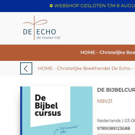
HOME - Christelijke Bo
DE BIJBELCU
NBV21
Nederlands | 03-0
9789089123688