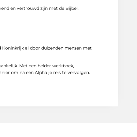
kend en vertrouwd zijn met de Bijbel.
gd Koninkrijk al door duizenden mensen met
gankelijk. Met een helder werkboek,
anier om na een Alpha je reis te vervolgen.