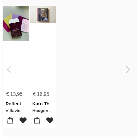
€
13,95
€
16,95
Reflectiekaarten Voluit Leven Levenshuis
Kom Thuis - Winterboek
Hoogenboom, Eline-Villavie
Villavie