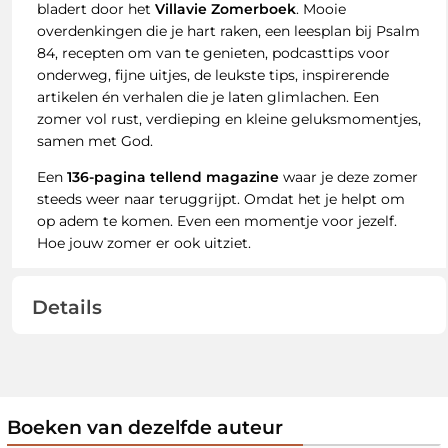
bladert door het
Villavie Zomerboek
. Mooie
overdenkingen die je hart raken, een leesplan bij Psalm
84, recepten om van te genieten, podcasttips voor
onderweg, fijne uitjes, de leukste tips, inspirerende
artikelen én verhalen die je laten glimlachen. Een
zomer vol rust, verdieping en kleine geluksmomentjes,
samen met God.
Een
136-pagina tellend magazine
waar je deze zomer
steeds weer naar teruggrijpt. Omdat het je helpt om
op adem te komen. Even een momentje voor jezelf.
Hoe jouw zomer er ook uitziet.
Details
Boeken van dezelfde auteur