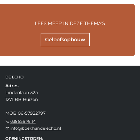
LEES MEER IN DEZE THEMA'S
Geloofsopbouw
DE ECHO
Adres
Lindenlaan 32a
1271 BB Huizen
MOB 06-57922797
035 526 79 14
info@boekhandelecho.nl
OPENINGSTIJDEN: