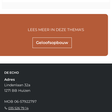
LEES MEER IN DEZE THEMA'S
Geloofsopbouw
DE ECHO
Adres
Lindenlaan 32a
1271 BB Huizen
MOB 06-57922797
035 526 79 14