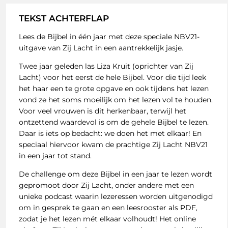
TEKST ACHTERFLAP
Lees de Bijbel in één jaar met deze speciale NBV21-
uitgave van Zij Lacht in een aantrekkelijk jasje.
Twee jaar geleden las Liza Kruit (oprichter van Zij
Lacht) voor het eerst de hele Bijbel. Voor die tijd leek
het haar een te grote opgave en ook tijdens het lezen
vond ze het soms moeilijk om het lezen vol te houden.
Voor veel vrouwen is dit herkenbaar, terwijl het
ontzettend waardevol is om de gehele Bijbel te lezen.
Daar is iets op bedacht: we doen het met elkaar! En
speciaal hiervoor kwam de prachtige Zij Lacht NBV21
in een jaar tot stand.
De challenge om deze Bijbel in een jaar te lezen wordt
gepromoot door Zij Lacht, onder andere met een
unieke podcast waarin lezeressen worden uitgenodigd
om in gesprek te gaan en een leesrooster als PDF,
zodat je het lezen mét elkaar volhoudt! Het online