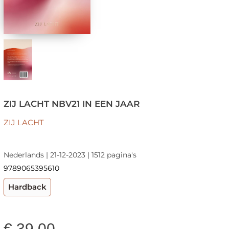
ZIJ LACHT NBV21 IN EEN JAAR
ZIJ LACHT
Nederlands | 21-12-2023 | 1512 pagina's
9789065395610
Hardback
€
39,00