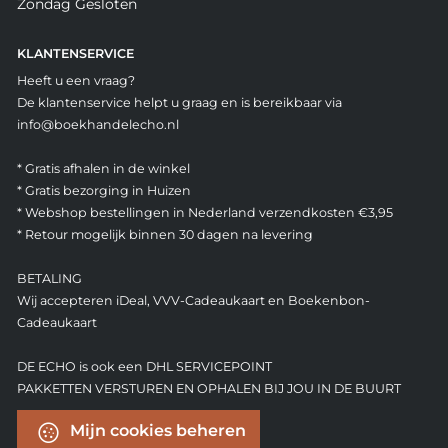
Zondag Gesloten
KLANTENSERVICE
Heeft u een vraag?
De klantenservice helpt u graag en is bereikbaar via
info@boekhandelecho.nl
* Gratis afhalen in de winkel
* Gratis bezorging in Huizen
* Webshop bestellingen in Nederland verzendkosten €3,95
* Retour mogelijk binnen 30 dagen na levering
BETALING
Wij accepteren iDeal, VVV-Cadeaukaart en Boekenbon-
Cadeaukaart
DE ECHO is ook een DHL SERVICEPOINT
PAKKETTEN VERSTUREN EN OPHALEN BIJ JOU IN DE BUURT
Mijn cookies beheren