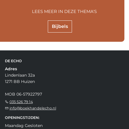
LEES MEER IN DEZE THEMA'S
Bijbels
DE ECHO
Adres
Lindenlaan 32a
1271 BB Huizen
MOB 06-57922797
035 526 79 14
info@boekhandelecho.nl
OPENINGSTIJDEN:
Maandag Gesloten