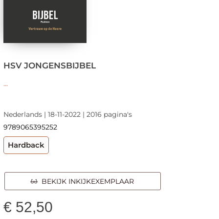
HSV JONGENSBIJBEL
...
Nederlands | 18-11-2022 | 2016 pagina's
9789065395252
Hardback
BEKIJK INKIJKEXEMPLAAR
€
52,50