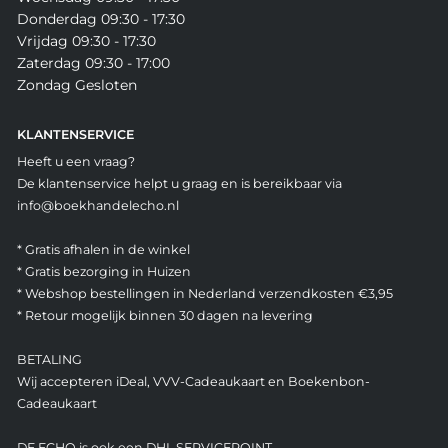
Donderdag 09:30 - 17:30
Vrijdag 09:30 - 17:30
Zaterdag 09:30 - 17:00
Zondag Gesloten
KLANTENSERVICE
Heeft u een vraag?
De klantenservice helpt u graag en is bereikbaar via
info@boekhandelecho.nl
* Gratis afhalen in de winkel
* Gratis bezorging in Huizen
* Webshop bestellingen in Nederland verzendkosten €3,95
* Retour mogelijk binnen 30 dagen na levering
BETALING
Wij accepteren iDeal, VVV-Cadeaukaart en Boekenbon-
Cadeaukaart
DE ECHO is ook een DHL SERVICEPOINT