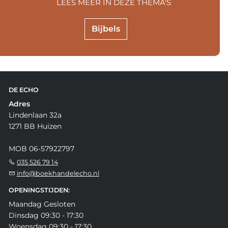
LEES MEER IN DEZE THEMA'S
Bijbels
DE ECHO
Adres
Lindenlaan 32a
1271 BB Huizen
MOB 06-57922797
035 526 79 14
info@boekhandelecho.nl
OPENINGSTIJDEN:
Maandag Gesloten
Dinsdag 09:30 - 17:30
Woensdag 09:30 - 17:30