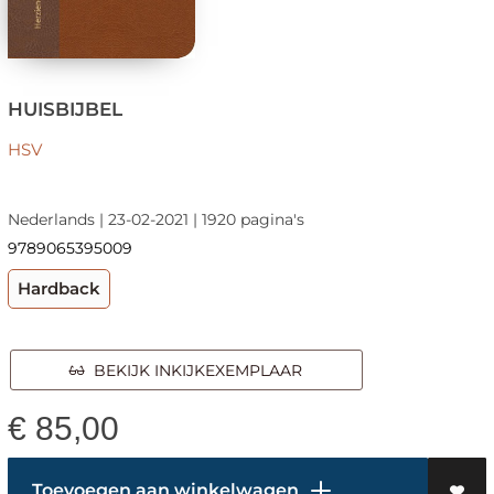
HUISBIJBEL
HSV
Nederlands | 23-02-2021 | 1920 pagina's
9789065395009
Hardback
BEKIJK INKIJKEXEMPLAAR
€
85,00
Toevoegen aan winkelwagen