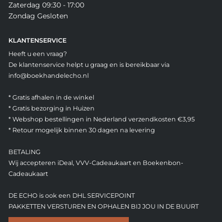
Zaterdag 09:30 - 17:00
Zondag Gesloten
KLANTENSERVICE
Heeft u een vraag?
De klantenservice helpt u graag en is bereikbaar via
info@boekhandelecho.nl
* Gratis afhalen in de winkel
* Gratis bezorging in Huizen
* Webshop bestellingen in Nederland verzendkosten €3,95
* Retour mogelijk binnen 30 dagen na levering
BETALING
Wij accepteren iDeal, VVV-Cadeaukaart en Boekenbon-
Cadeaukaart
DE ECHO is ook een DHL SERVICEPOINT
PAKKETTEN VERSTUREN EN OPHALEN BIJ JOU IN DE BUURT