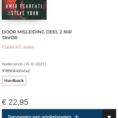
DOOR MISLEIDING DEEL 2 NIR
TAVOR
TSARFATI, AMIR
Nederlands | 15-10-2023 |
9789064514142
Hardback
€
22,95
Toevoegen aan winkelwagen