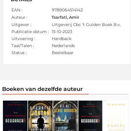
EAN :
9789064514142
Auteur :
Tsarfati, Amir
Uitgever :
Uitgeverij Cbc 't Gulden Boek B.v.
Publicatie datum :
15-10-2023
Uitvoering :
Hardback
Taal/Talen :
Nederlands
Status :
Bestelbaar
Boeken van dezelfde auteur