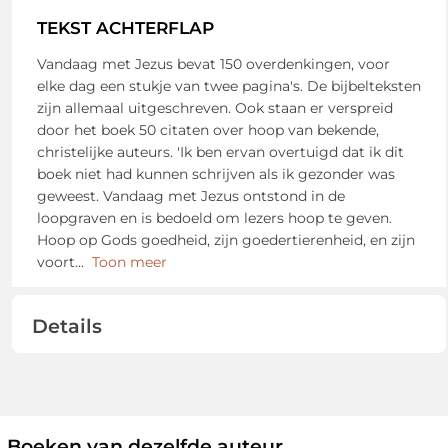
TEKST ACHTERFLAP
Vandaag met Jezus bevat 150 overdenkingen, voor
elke dag een stukje van twee pagina's. De bijbelteksten
zijn allemaal uitgeschreven. Ook staan er verspreid
door het boek 50 citaten over hoop van bekende,
christelijke auteurs. 'Ik ben ervan overtuigd dat ik dit
boek niet had kunnen schrijven als ik gezonder was
geweest. Vandaag met Jezus ontstond in de
loopgraven en is bedoeld om lezers hoop te geven.
Hoop op Gods goedheid, zijn goedertierenheid, en zijn
voort
...
Toon meer
Details
Boeken van dezelfde auteur