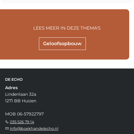
LEES MEER IN DEZE THEMA'S
Geloofsopbouw
DE ECHO
Adres
Lindenlaan 32a
1271 BB Huizen
MOB 06-57922797
035 526 79 14
info@boekhandelecho.nl