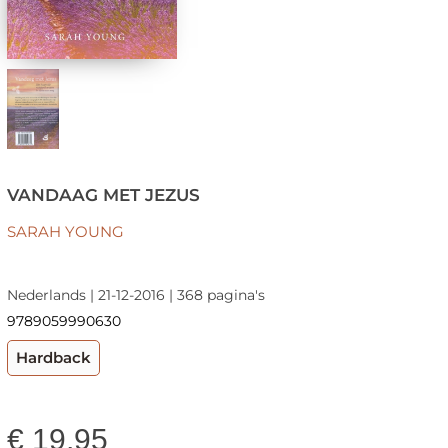
VANDAAG MET JEZUS
SARAH YOUNG
Nederlands | 21-12-2016 | 368 pagina's
9789059990630
Hardback
€
19,95