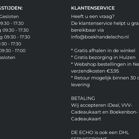
STIJDEN:
KLANTENSERVICE
Heeft u een vraag?
Gesloten
De klantenservice helpt u gra
:30 - 17:30
bereikbaar via
09:30 - 17:30
info@boekhandelecho.nl
 09:30 - 17:30
:30 - 17:30
* Gratis afhalen in de winkel
9:30 - 17:00
* Gratis bezorging in Huizen
esloten
* Webshop bestellingen in N
verzendkosten €3,95
* Retour mogelijk binnen 30
levering
BETALING
Wij accepteren iDeal, VVV-
Cadeaukaart en Boekenbon-
Cadeaukaart
DE ECHO is ook een DHL