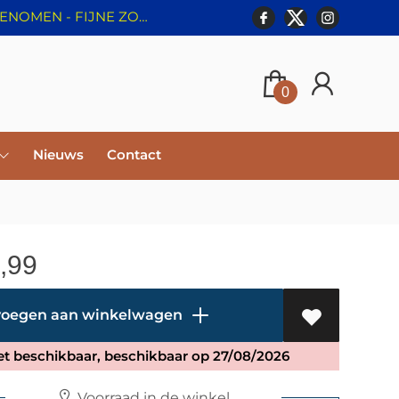
⛔️ WEBSHOP GESLOTEN T/M 8 AUGUSTUS - BESTELLINGEN WORDEN NIET IN BEHANDELING GENOMEN - FIJNE ZOMER!
0
Nieuws
Contact
,99
oegen aan winkelwagen
et beschikbaar, beschikbaar op 27/08/2026
Voorraad in de winkel