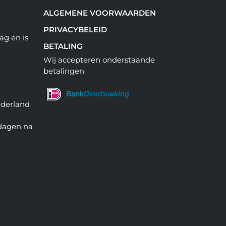
ALGEMENE VOORWAARDEN
PRIVACYBELEID
ag en is
BETALING
Wij accepteren onderstaande
betalingen
ederland
 dagen na