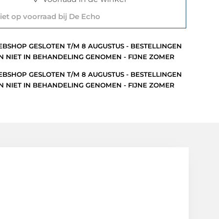
et op voorraad bij De Echo
BSHOP GESLOTEN T/M 8 AUGUSTUS - BESTELLINGEN
 NIET IN BEHANDELING GENOMEN - FIJNE ZOMER
BSHOP GESLOTEN T/M 8 AUGUSTUS - BESTELLINGEN
 NIET IN BEHANDELING GENOMEN - FIJNE ZOMER