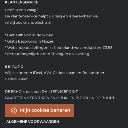
KLANTENSERVICE
Heeft u een vraag?
De klantenservice helpt u graag en is bereikbaar via
info@boekhandelecho.nl
* Gratis afhalen in de winkel
* Gratis bezorging in Huizen
* Webshop bestellingen in Nederland verzendkosten €3,95
* Retour mogelijk binnen 30 dagen na levering
BETALING
Wij accepteren iDeal, VVV-Cadeaukaart en Boekenbon-
Cadeaukaart
DE ECHO is ook een DHL SERVICEPOINT
PAKKETTEN VERSTUREN EN OPHALEN BIJ JOU IN DE BUURT
Mijn cookies beheren
ALGEMENE VOORWAARDEN