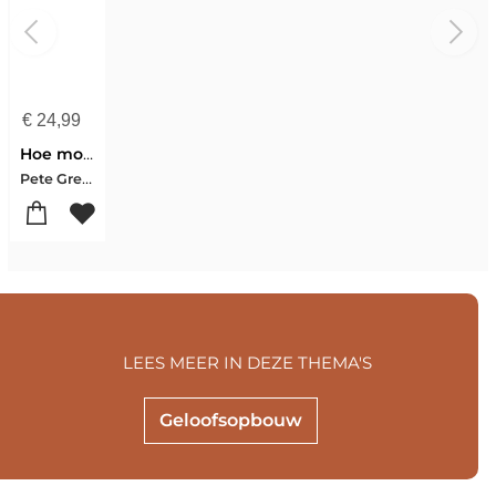
€
24,99
Hoe moet je bidden?
Pete Greig
LEES MEER IN DEZE THEMA'S
Geloofsopbouw