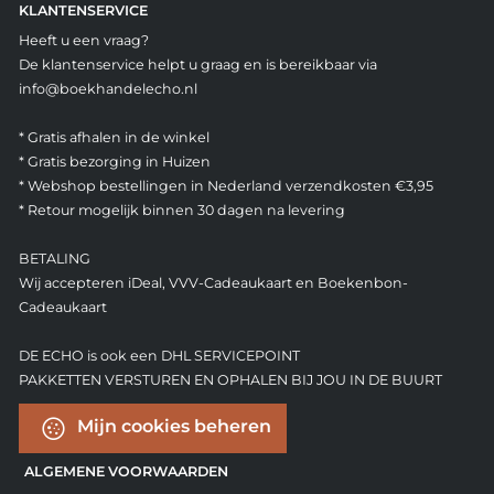
KLANTENSERVICE
Heeft u een vraag?
De klantenservice helpt u graag en is bereikbaar via
info@boekhandelecho.nl
* Gratis afhalen in de winkel
* Gratis bezorging in Huizen
* Webshop bestellingen in Nederland verzendkosten €3,95
* Retour mogelijk binnen 30 dagen na levering
BETALING
Wij accepteren iDeal, VVV-Cadeaukaart en Boekenbon-
Cadeaukaart
DE ECHO is ook een DHL SERVICEPOINT
PAKKETTEN VERSTUREN EN OPHALEN BIJ JOU IN DE BUURT
Mijn cookies beheren
ALGEMENE VOORWAARDEN