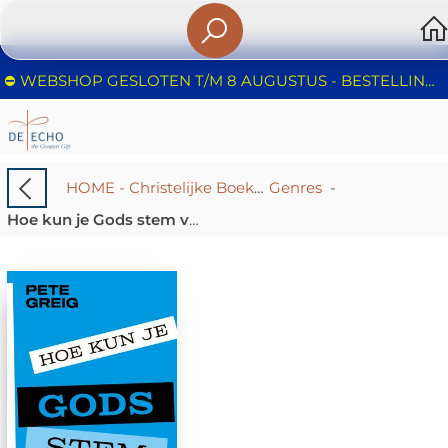
⛔️ WEBSHOP GESLOTEN T/M 8 AUGUSTUS - BESTELLINGEN WORDEN NIET IN BEHANDELING GENOMEN - FIJNE ZOMER!
HOME - Christelijke Boekhandel De Echo – Huizen | Boeken & Cadeaus
Genres
-
Hoe kun je Gods stem verstaan?