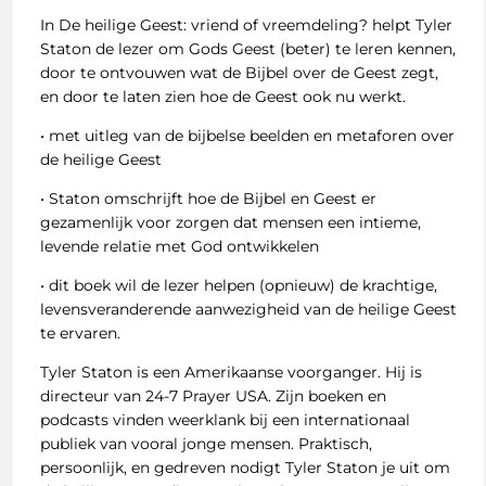
In De heilige Geest: vriend of vreemdeling? helpt Tyler
Staton de lezer om Gods Geest (beter) te leren kennen,
door te ontvouwen wat de Bijbel over de Geest zegt,
en door te laten zien hoe de Geest ook nu werkt.
• met uitleg van de bijbelse beelden en metaforen over
de heilige Geest
• Staton omschrijft hoe de Bijbel en Geest er
gezamenlijk voor zorgen dat mensen een intieme,
levende relatie met God ontwikkelen
• dit boek wil de lezer helpen (opnieuw) de krachtige,
levensveranderende aanwezigheid van de heilige Geest
te ervaren.
Tyler Staton is een Amerikaanse voorganger. Hij is
directeur van 24-7 Prayer USA. Zijn boeken en
podcasts vinden weerklank bij een internationaal
publiek van vooral jonge mensen. Praktisch,
persoonlijk, en gedreven nodigt Tyler Staton je uit om