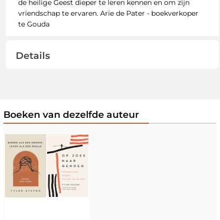
de heilige Geest dieper te leren kennen en om zijn
vriendschap te ervaren. Arie de Pater - boekverkoper
te Gouda
Details
Boeken van dezelfde auteur