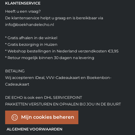
KLANTENSERVICE
Heeft u een vraag?
De klantenservice helpt u graag en is bereikbaar via
info@boekhandelecho.nl
* Gratis afhalen in de winkel
* Gratis bezorging in Huizen
* Webshop bestellingen in Nederland verzendkosten €3,95
* Retour mogelijk binnen 30 dagen na levering
BETALING
Wij accepteren iDeal, VVV-Cadeaukaart en Boekenbon-
Cadeaukaart
DE ECHO is ook een DHL SERVICEPOINT
PAKKETTEN VERSTUREN EN OPHALEN BIJ JOU IN DE BUURT
Mijn cookies beheren
ALGEMENE VOORWAARDEN