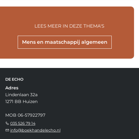
LEES MEER IN DEZE THEMA'S
Mens en maatschappij algemeen
DE ECHO
Adres
Lindenlaan 32a
1271 BB Huizen
MOB 06-57922797
035 526 79 14
info@boekhandelecho.nl