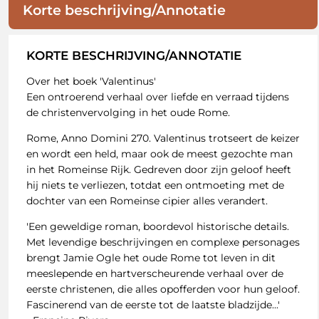
Korte beschrijving/Annotatie
KORTE BESCHRIJVING/ANNOTATIE
Over het boek 'Valentinus'
Een ontroerend verhaal over liefde en verraad tijdens
de christenvervolging in het oude Rome.
Rome, Anno Domini 270. Valentinus trotseert de keizer
en wordt een held, maar ook de meest gezochte man
in het Romeinse Rijk. Gedreven door zijn geloof heeft
hij niets te verliezen, totdat een ontmoeting met de
dochter van een Romeinse cipier alles verandert.
'Een geweldige roman, boordevol historische details.
Met levendige beschrijvingen en complexe personages
brengt Jamie Ogle het oude Rome tot leven in dit
meeslepende en hartverscheurende verhaal over de
eerste christenen, die alles opofferden voor hun geloof.
Fascinerend van de eerste tot de laatste bladzijde...'