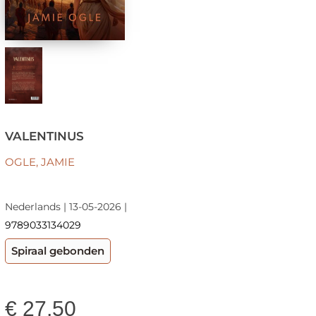
VALENTINUS
OGLE, JAMIE
Nederlands | 13-05-2026 |
9789033134029
Spiraal gebonden
€
27,50