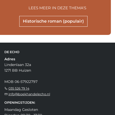
LEES MEER IN DEZE THEMA'S
Historische roman (populair)
DE ECHO
Adres
Lindenlaan 32a
1271 BB Huizen
MOB 06-57922797
035 526 79 14
info@boekhandelecho.nl
OPENINGSTIJDEN:
Maandag Gesloten