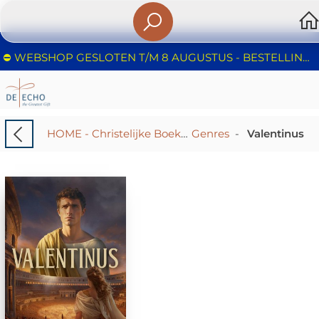
⛔️ WEBSHOP GESLOTEN T/M 8 AUGUSTUS - BESTELLINGEN WORDEN NIET IN BEHANDELING GENOMEN - FIJNE ZOMER!
HOME - Christelijke Boekhandel De Echo – Huizen | Boeken & Cadeaus
Genres
-
Valentinus