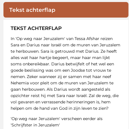
Tekst achterflap
TEKST ACHTERFLAP
In 'Op weg naar Jeruzalem' van Tessa Afshar reizen
Sara en Darius naar Israël om de muren van Jeruzalem
te herbouwen. Sara is getrouwd met Darius. Ze heeft
alles wat haar hartje begeert, maar haar man lijkt
soms onbereikbaar. Darius betwijfelt of het wel een
goede beslissing was om een Joodse tot vrouw te
nemen. Zeker wanneer zij er samen met haar neef
Nehemia voor pleit om de muren van Jeruzalem te
gaan herbouwen. Als Darius wordt aangesteld als
opzichter reist hij met Sara naar Israël. Zal de weg, die
vol gevaren en verrassende herinneringen is, hem
helpen om de hand van God in zijn leven te zien?
'Op weg naar Jeruzalem' verscheen eerder als
'Schrijfster in Jeruzalem'