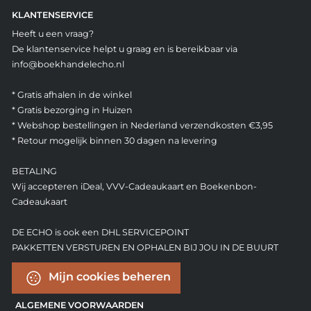
KLANTENSERVICE
Heeft u een vraag?
De klantenservice helpt u graag en is bereikbaar via
info@boekhandelecho.nl
* Gratis afhalen in de winkel
* Gratis bezorging in Huizen
* Webshop bestellingen in Nederland verzendkosten €3,95
* Retour mogelijk binnen 30 dagen na levering
BETALING
Wij accepteren iDeal, VVV-Cadeaukaart en Boekenbon-
Cadeaukaart
DE ECHO is ook een DHL SERVICEPOINT
PAKKETTEN VERSTUREN EN OPHALEN BIJ JOU IN DE BUURT
Mijn cookies beheren
ALGEMENE VOORWAARDEN