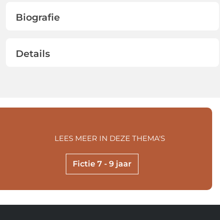
Biografie
Details
LEES MEER IN DEZE THEMA'S
Fictie 7 - 9 jaar