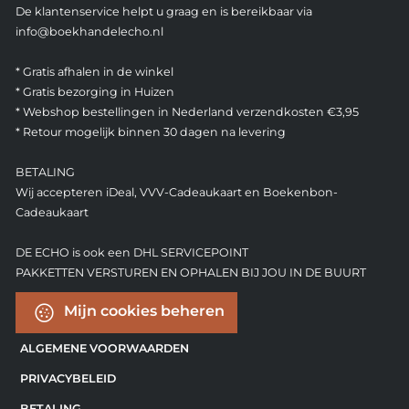
De klantenservice helpt u graag en is bereikbaar via
info@boekhandelecho.nl
* Gratis afhalen in de winkel
* Gratis bezorging in Huizen
* Webshop bestellingen in Nederland verzendkosten €3,95
* Retour mogelijk binnen 30 dagen na levering
BETALING
Wij accepteren iDeal, VVV-Cadeaukaart en Boekenbon-
Cadeaukaart
DE ECHO is ook een DHL SERVICEPOINT
PAKKETTEN VERSTUREN EN OPHALEN BIJ JOU IN DE BUURT
Mijn cookies beheren
ALGEMENE VOORWAARDEN
PRIVACYBELEID
BETALING