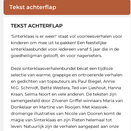
Tekst achterflap
TEKST ACHTERFLAP
'Sinterklaas is er weer!' staat vol voorleesverhalen voor
kinderen om mee uit te pakken! Een feestelijke
sinterklaasbundel voor iedereen vanaf 5 jaar die in de
goedheiligman gelooft, én voor nagenieters.
Deze sinterklaasverhalenbundel bevat een tijdloze
selectie van warme, grappige en ontroerende verhalen
en gedichten van topauteurs als Paul Biegel, Annie
M.G. Schmidt, Bette Westera, Ted van Lieshout, Hanna
Kraan, Selma Noort en vele anderen. De teksten zijn
samengesteld door Zilveren Griffel-winnaars Maria van
Donkelaar en Martine van Rooijen. Met klassiek-
dromerige illustraties van Nicole van Dooren komt de
magie van Sinterklaas en zijn Pieten helemaal tot
leven. Natuurlijk zijn de verhalen aangepast aan onze