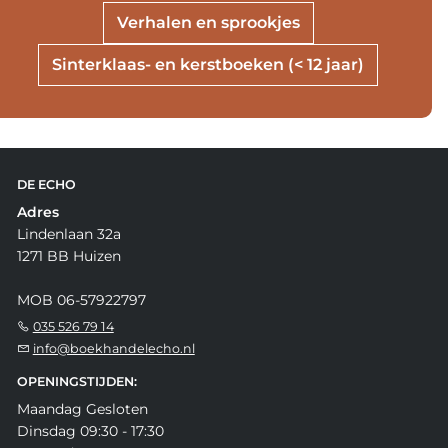
Verhalen en sprookjes
Sinterklaas- en kerstboeken (< 12 jaar)
DE ECHO
Adres
Lindenlaan 32a
1271 BB Huizen
MOB 06-57922797
035 526 79 14
info@boekhandelecho.nl
OPENINGSTIJDEN:
Maandag Gesloten
Dinsdag 09:30 - 17:30