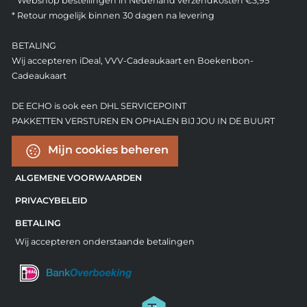
* Webshop bestellingen in Nederland verzendkosten €3,95
* Retour mogelijk binnen 30 dagen na levering
BETALING
Wij accepteren iDeal, VVV-Cadeaukaart en Boekenbon-
Cadeaukaart
DE ECHO is ook een DHL SERVICEPOINT
PAKKETTEN VERSTUREN EN OPHALEN BIJ JOU IN DE BUURT
Mijn cookies beheren
ALGEMENE VOORWAARDEN
PRIVACYBELEID
BETALING
Wij accepteren onderstaande betalingen