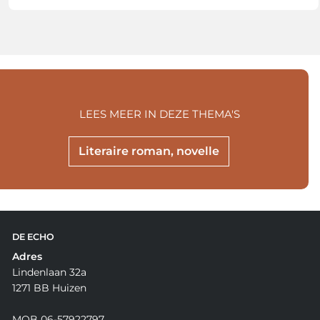
LEES MEER IN DEZE THEMA'S
Literaire roman, novelle
DE ECHO
Adres
Lindenlaan 32a
1271 BB Huizen
MOB 06-57922797